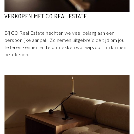
VERKOPEN MET CO REAL ESTATE
Bij CO Real Estate hechten we veel belang aan een
persoonlijke aanpak. Zo nemen uitgebreid de tijd om jou
te leren kennen en te ontdekken wat wij voor jou kunnen
betekenen.