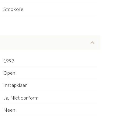
Stookolie
1997
Open
Instapklaar
Ja, Niet conform
Neen