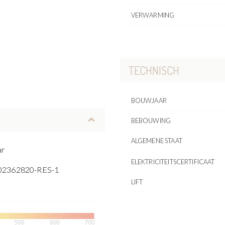
VERWARMING
TECHNISCH
BOUWJAAR
BEBOUWING
ALGEMENE STAAT
ar
ELEKTRICITEITSCERTIFICAAT
02362820-RES-1
LIFT