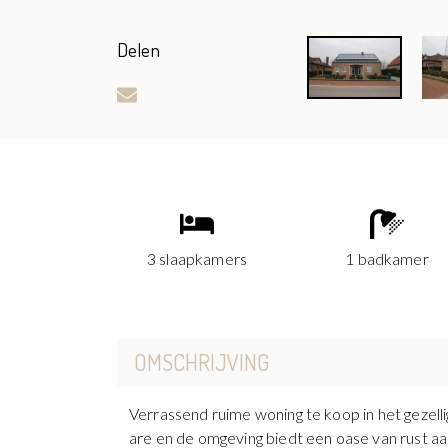
Delen
3 slaapkamers
1 badkamer
OMSCHRIJVING
Verrassend ruime woning te koop in het gezel
are en de omgeving biedt een oase van rust aa