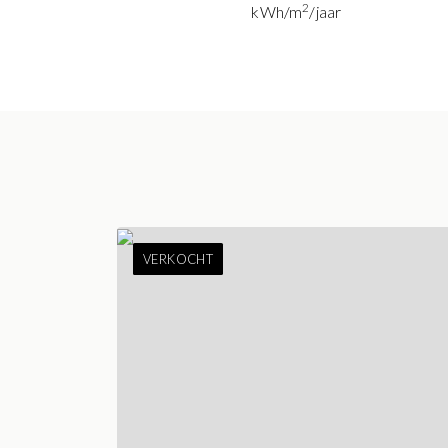
2
kWh/m
/jaar
VERKOCHT