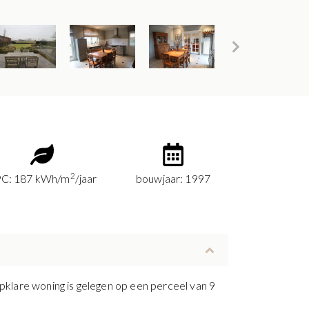
2
C: 187 kWh/m
/jaar
bouwjaar: 1997
klare woning is gelegen op een perceel van 9