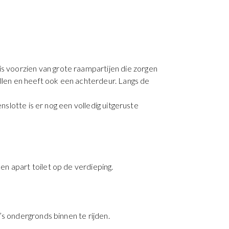
 voorzien van grote raampartijen die zorgen
ellen en heeft ook een achterdeur. Langs de
nslotte is er nog een volledig uitgeruste
n apart toilet op de verdieping.
’s ondergronds binnen te rijden.