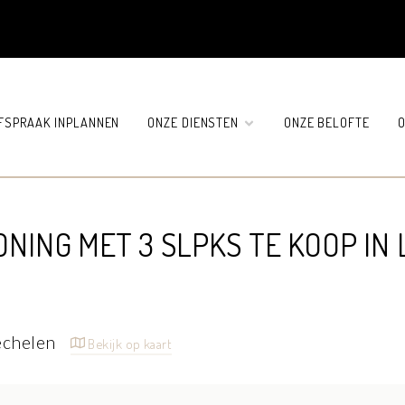
FSPRAAK INPLANNEN
ONZE DIENSTEN
ONZE BELOFTE
O
NING MET 3 SLPKS TE KOOP IN 
echelen
Bekijk op kaart