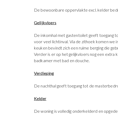
De bewoonbare oppervlakte excl. kelder bedra
Gelijkvloers
De inkomhal met gastentoilet geeft toegang t
voor veel lichtinval. Via de zithoek komen we 
keuken bevindt zich een ruime berging die geb
Verder is er op het gelijkvloers nog een extra 
badkamer met bad en douche.
Verdieping
De nachthal geeft toegang tot de masterbedroo
Kelder
De woning is volledig onderkelderd en opgedeel