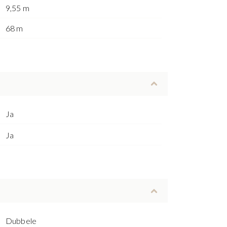
9,55 m
68 m
Ja
Ja
Dubbele