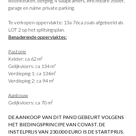
woonkeuken, berging, 4 slaapkamers, inrichtbare zolder,
garage en ruime private parking.
Te verkopen oppervlakte: 13a 76ca zoals afgebeeld als
LOT 2 op het splitsingsplan.
Benaderende oppervlaktes:
Pastorie
Kelder: ca 62 m²
Gelijkvloers: ca 134 m²
Verdieping 1: ca 134m²
Verdieping 2: ca 94 m²
Aanbouw
Gelijkvloers: ca 70 m²
DE AANKOOP VAN DIT PAND GEBEURT VOLGENS
HET BIEDINGSPRINCIPE VAN COVAST. DE
INSTELPRIJS VAN 230.000 EURO IS DE STARTPRIJS.