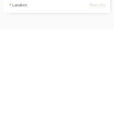
Lanaken
Meer info