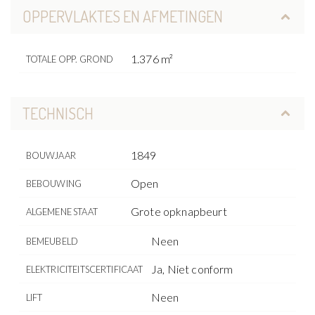
OPPERVLAKTES EN AFMETINGEN
1.376 m²
TOTALE OPP. GROND
TECHNISCH
1849
BOUWJAAR
Open
BEBOUWING
Grote opknapbeurt
ALGEMENE STAAT
Neen
BEMEUBELD
Ja, Niet conform
ELEKTRICITEITSCERTIFICAAT
Neen
LIFT