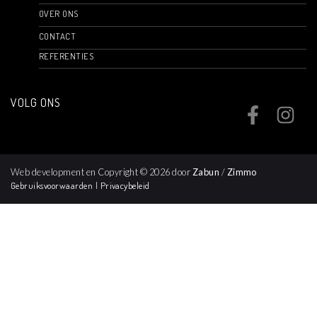
OVER ONS
CONTACT
REFERENTIES
VOLG ONS
Web development en Copyright © 2026 door
Zabun
/
Zimmo
Gebruiksvoorwaarden
|
Privacybeleid