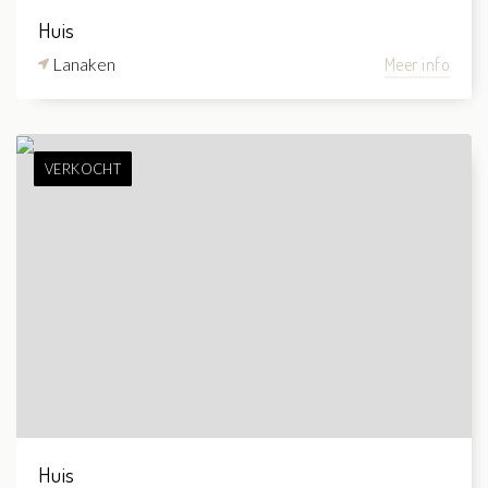
Huis
Lanaken
Meer info
VERKOCHT
Huis