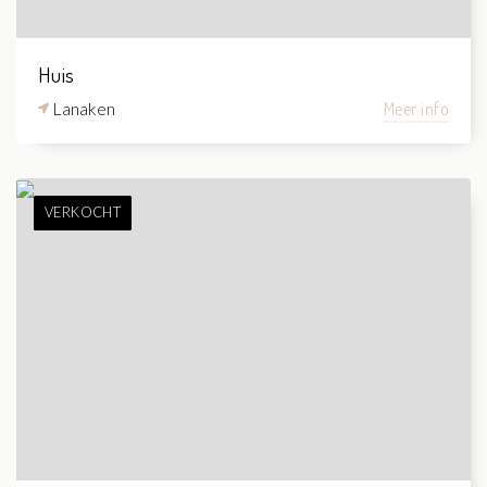
Huis
Lanaken
Meer info
VERKOCHT