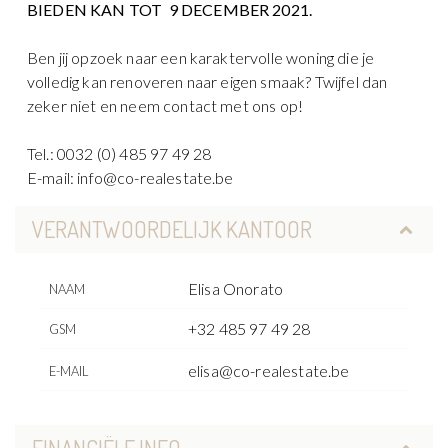
BIEDEN KAN TOT 9 DECEMBER 2021.
Ben jij opzoek naar een karaktervolle woning die je
volledig kan renoveren naar eigen smaak? Twijfel dan
zeker niet en neem contact met ons op!
Tel.: 0032 (0) 485 97 49 28
E-mail: info@co-realestate.be
VERANTWOORDELIJK KANTOOR
Elisa Onorato
NAAM
+32 485 97 49 28
GSM
elisa@co-realestate.be
E-MAIL