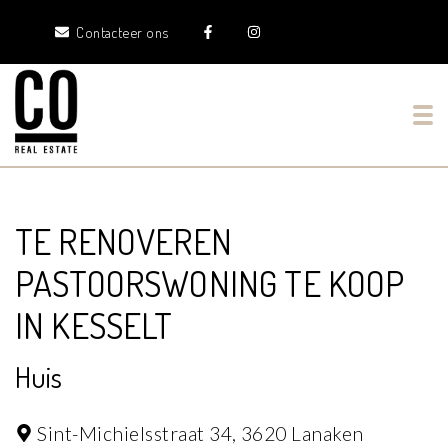
Contacteer ons
Tog
TE RENOVEREN
PASTOORSWONING TE KOOP
IN KESSELT
Huis
Sint-Michielsstraat 34,
3620 Lanaken