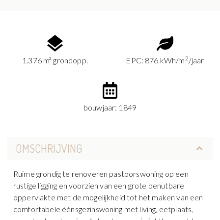
2
1.376 m² grondopp.
EPC: 876 kWh/m
/jaar
bouwjaar: 1849
OMSCHRIJVING
Ruime grondig te renoveren pastoorswoning op een
rustige ligging en voorzien van een grote benutbare
oppervlakte met de mogelijkheid tot het maken van een
comfortabele éénsgezinswoning met living, eetplaats,