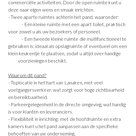
commerciële activiteiten. Door de open ruimte kunt u
deze naar eigen wens en smaak inrichten.
- Twee aparte ruimtes achterin het pand, waaronder:
- Eén kleine ruimte met een apart toilet, praktisch
voor zowel u als uw bezoekers of personeel.
- Een tweede kleine ruimte die multifunctioneel te
gebruiken is: ideaal als opslagruimte of eventueel om een
klein keukentje te plaatsen, zodat u altijd over handige
voorzieningen beschikt.
Waarom dit pand?
- Toplocatie in het hart van Lanaken, met veel
voetgangersverkeer, wat zorgt voor hoge zichtbaarheid
en bereikbaarheid.
- Parkeergelegenheid in de directe omgeving, wat handig
is voor klanten en leveranciers.
- Flexibiliteit in inrichting: met de hoofdruimte en extra
kamers kunt u het pand aanpassen aan de specifieke
behoeften van uw onderneming.