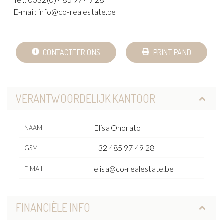
E-mail: info@co-realestate.be
CONTACTEER ONS
PRINT PAND
VERANTWOORDELIJK KANTOOR
Elisa Onorato
NAAM
+32 485 97 49 28
GSM
elisa@co-realestate.be
E-MAIL
FINANCIËLE INFO