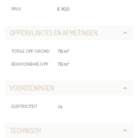
€ 900
PRIJS
OPPERVLAKTES EN AFMETINGEN
78 m²
TOTALE OPP. GROND
78 m²
BEWOONBARE OPP.
VOORZIENINGEN
Ja
ELEKTRICITEIT
TECHNISCH