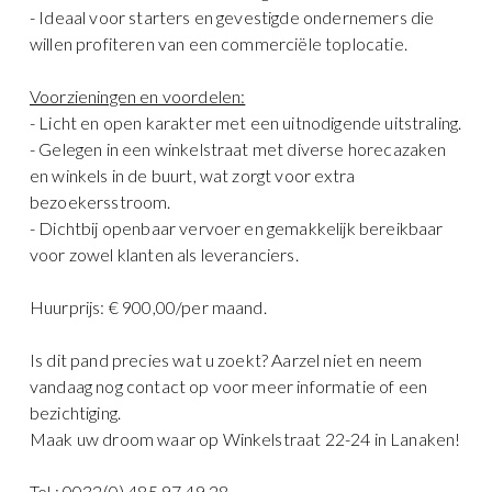
- Ideaal voor starters en gevestigde ondernemers die
willen profiteren van een commerciële toplocatie.
Voorzieningen en voordelen:
- Licht en open karakter met een uitnodigende uitstraling.
- Gelegen in een winkelstraat met diverse horecazaken
en winkels in de buurt, wat zorgt voor extra
bezoekersstroom.
- Dichtbij openbaar vervoer en gemakkelijk bereikbaar
voor zowel klanten als leveranciers.
Huurprijs: € 900,00/per maand.
Is dit pand precies wat u zoekt? Aarzel niet en neem
vandaag nog contact op voor meer informatie of een
bezichtiging.
Maak uw droom waar op Winkelstraat 22-24 in Lanaken!
Tel.: 0032(0) 485 97 49 28