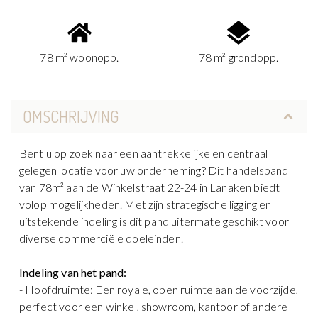
78 m² woonopp.
78 m² grondopp.
OMSCHRIJVING
Bent u op zoek naar een aantrekkelijke en centraal
gelegen locatie voor uw onderneming? Dit handelspand
van 78m² aan de Winkelstraat 22-24 in Lanaken biedt
volop mogelijkheden. Met zijn strategische ligging en
uitstekende indeling is dit pand uitermate geschikt voor
diverse commerciële doeleinden.
Indeling van het pand:
- Hoofdruimte: Een royale, open ruimte aan de voorzijde,
perfect voor een winkel, showroom, kantoor of andere