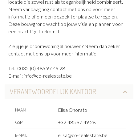
locatie die zowel rust als toegankelijkheid combineert.
Neem vandaag nog contact met ons op voor meer
informatie of om een bezoek ter plaatse te regelen.
Deze bouwgrond wacht op jouw visie en plannen voor
een prachtige toekomst.
Zie jij je je droomwoning al bouwen? Neem dan zeker
contact met ons op voor meer informatie:
Tel.: 0032 (0) 485 97 49 28
E-mail: info@co-realestate.be
VERANTWOORDELIJK KANTOOR
Elisa Onorato
NAAM
+32 485 97 49 28
GSM
elisa@co-realestate.be
E-MAIL