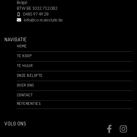
België
BTW BE 1032.712.082
0485 97 49 28
info@co-realestate.be
NAVIGATIE
HOME
TE KOOP
TE HUUR
ONZE BELOFTE
OVER ONS
CONTACT
REFERENTIES
VOLG ONS