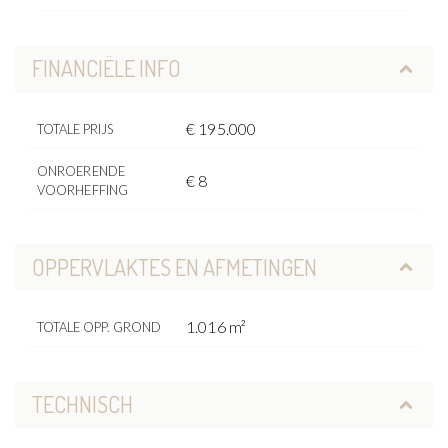
FINANCIËLE INFO
€ 195.000
TOTALE PRIJS
ONROERENDE
€ 8
VOORHEFFING
OPPERVLAKTES EN AFMETINGEN
1.016 m²
TOTALE OPP. GROND
TECHNISCH