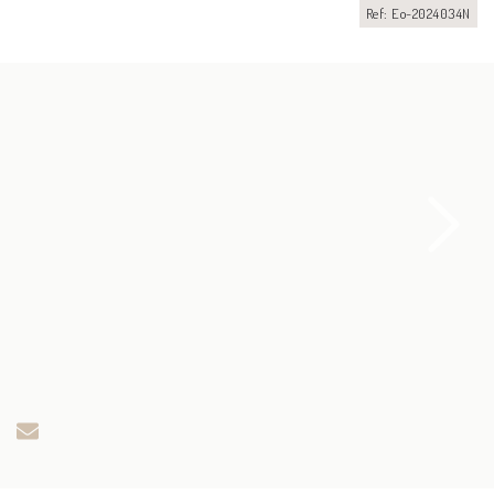
Ref: Eo-2024034N