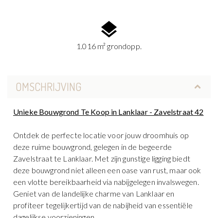
1.016 m² grondopp.
OMSCHRIJVING
Unieke Bouwgrond Te Koop in Lanklaar - Zavelstraat 42
Ontdek de perfecte locatie voor jouw droomhuis op
deze ruime bouwgrond, gelegen in de begeerde
Zavelstraat te Lanklaar. Met zijn gunstige ligging biedt
deze bouwgrond niet alleen een oase van rust, maar ook
een vlotte bereikbaarheid via nabijgelegen invalswegen.
Geniet van de landelijke charme van Lanklaar en
profiteer tegelijkertijd van de nabijheid van essentiële
dagelijkse voorzieningen.