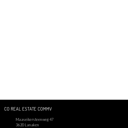
CO REAL ESTATE COMMV
Maaseikersteenweg 47
3620 Lanaken