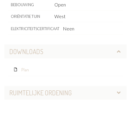
Open
BEBOUWING
West
ORIËNTATIE TUIN
Neen
ELEKTRICITEITSCERTIFICAAT
DOWNLOADS
Plan
RUIMTELIJKE ORDENING