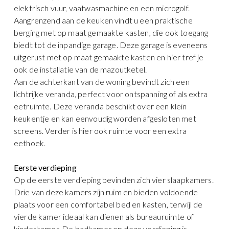
elektrisch vuur, vaatwasmachine en een microgolf.
Aangrenzend aan de keuken vindt u een praktische
berging met op maat gemaakte kasten, die ook toegang
biedt tot de inpandige garage. Deze garage is eveneens
uitgerust met op maat gemaakte kasten en hier tref je
ook de installatie van de mazoutketel.
Aan de achterkant van de woning bevindt zich een
lichtrijke veranda, perfect voor ontspanning of als extra
eetruimte. Deze veranda beschikt over een klein
keukentje en kan eenvoudig worden afgesloten met
screens. Verder is hier ook ruimte voor een extra
eethoek.
Eerste verdieping
Op de eerste verdieping bevinden zich vier slaapkamers.
Drie van deze kamers zijn ruim en bieden voldoende
plaats voor een comfortabel bed en kasten, terwijl de
vierde kamer ideaal kan dienen als bureauruimte of
kinderkamer. De badkamer op deze verdieping is