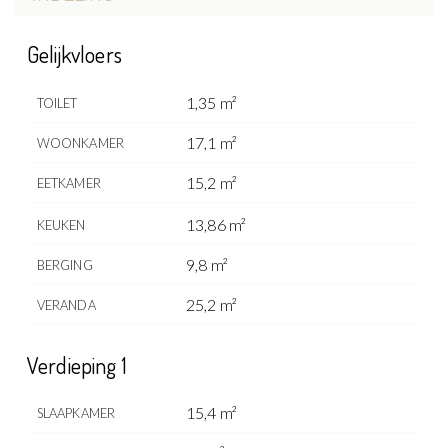
Gelijkvloers
1,35 m²
TOILET
17,1 m²
WOONKAMER
15,2 m²
EETKAMER
13,86 m²
KEUKEN
9,8 m²
BERGING
25,2 m²
VERANDA
Verdieping 1
15,4 m²
SLAAPKAMER