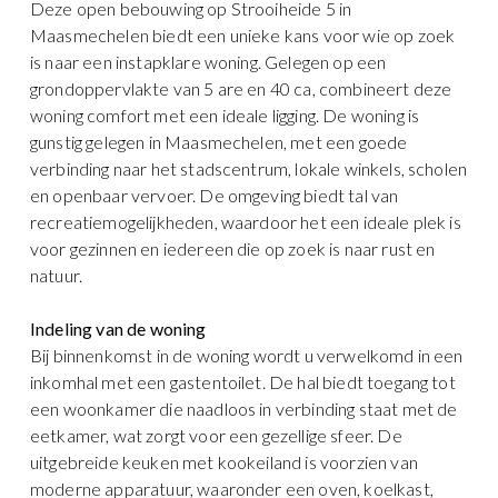
Deze open bebouwing op Strooiheide 5 in
Maasmechelen biedt een unieke kans voor wie op zoek
is naar een instapklare woning. Gelegen op een
grondoppervlakte van 5 are en 40 ca, combineert deze
woning comfort met een ideale ligging. De woning is
gunstig gelegen in Maasmechelen, met een goede
verbinding naar het stadscentrum, lokale winkels, scholen
en openbaar vervoer. De omgeving biedt tal van
recreatiemogelijkheden, waardoor het een ideale plek is
voor gezinnen en iedereen die op zoek is naar rust en
natuur.
Indeling van de woning
Bij binnenkomst in de woning wordt u verwelkomd in een
inkomhal met een gastentoilet. De hal biedt toegang tot
een woonkamer die naadloos in verbinding staat met de
eetkamer, wat zorgt voor een gezellige sfeer. De
uitgebreide keuken met kookeiland is voorzien van
moderne apparatuur, waaronder een oven, koelkast,