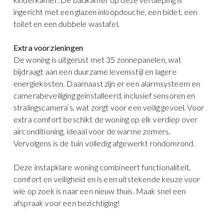
ingericht met een glazen inloopdouche, een bidet, een
toilet en een dubbele wastafel.
Extra voorzieningen
De woning is uitgerust met 35 zonnepanelen, wat
bijdraagt aan een duurzame levensstijl en lagere
energiekosten. Daarnaast zijn er een alarmsysteem en
camerabeveiliging geïnstalleerd, inclusief sensoren en
stralingscamera’s, wat zorgt voor een veilig gevoel. Voor
extra comfort beschikt de woning op elk verdiep over
airconditioning, ideaal voor de warme zomers.
Vervolgens is de tuin volledig afgewerkt rondomrond.
Deze instapklare woning combineert functionaliteit,
comfort en veiligheid en is een uitstekende keuze voor
wie op zoek is naar een nieuw thuis. Maak snel een
afspraak voor een bezichtiging!