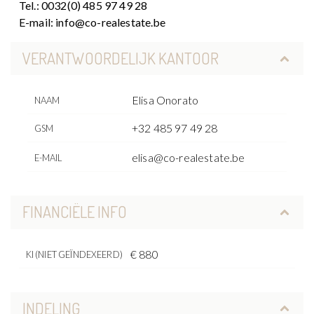
Tel.: 0032(0) 485 97 49 28
E-mail: info@co-realestate.be
VERANTWOORDELIJK KANTOOR
Elisa Onorato
NAAM
+32 485 97 49 28
GSM
elisa@co-realestate.be
E-MAIL
FINANCIËLE INFO
€ 880
KI (NIET GEÏNDEXEERD)
INDELING