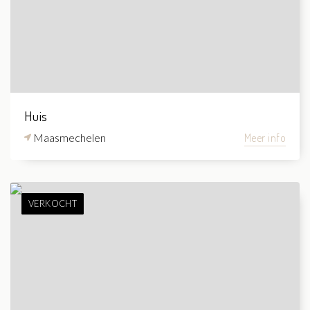
Huis
Maasmechelen
Meer info
VERKOCHT