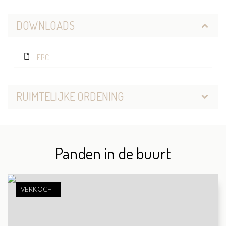
DOWNLOADS
EPC
RUIMTELIJKE ORDENING
Panden in de buurt
VERKOCHT