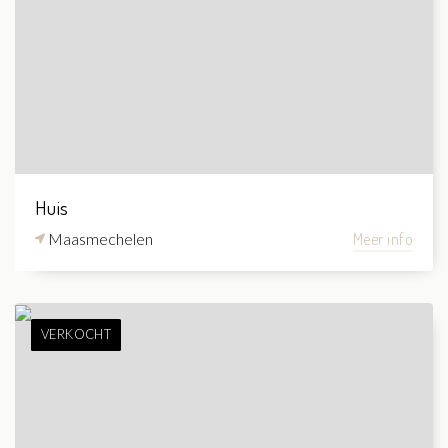
Huis
Maasmechelen
Meer info
VERKOCHT