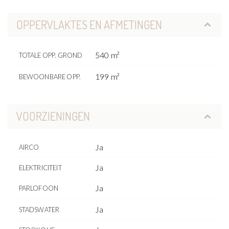
OPPERVLAKTES EN AFMETINGEN
540 m²
TOTALE OPP. GROND
199 m²
BEWOONBARE OPP.
VOORZIENINGEN
Ja
AIRCO
Ja
ELEKTRICITEIT
Ja
PARLOFOON
Ja
STADSWATER