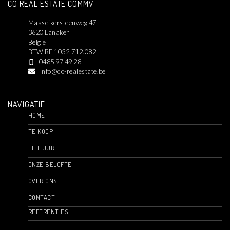
CO REAL ESTATE COMMV
Maaseikersteenweg 47
3620 Lanaken
België
BTW BE 1032.712.082
0485 97 49 28
info@co-realestate.be
NAVIGATIE
HOME
TE KOOP
TE HUUR
ONZE BELOFTE
OVER ONS
CONTACT
REFERENTIES