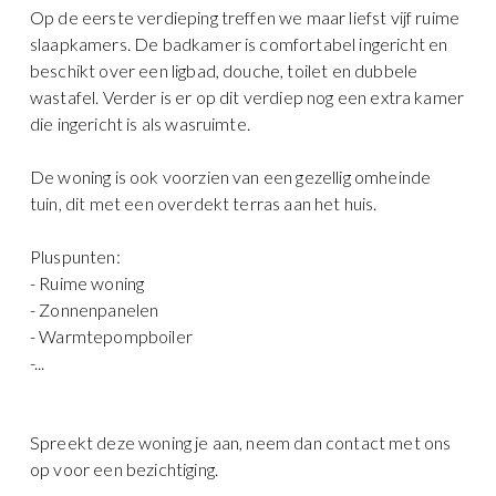
Op de eerste verdieping treffen we maar liefst vijf ruime
slaapkamers. De badkamer is comfortabel ingericht en
beschikt over een ligbad, douche, toilet en dubbele
wastafel. Verder is er op dit verdiep nog een extra kamer
die ingericht is als wasruimte.
De woning is ook voorzien van een gezellig omheinde
tuin, dit met een overdekt terras aan het huis.
Pluspunten:
- Ruime woning
- Zonnenpanelen
- Warmtepompboiler
-...
Spreekt deze woning je aan, neem dan contact met ons
op voor een bezichtiging.