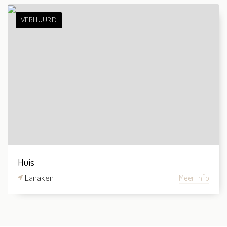
VERHUURD
Huis
Lanaken
Meer info