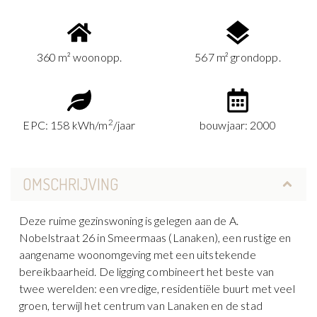
360 m² woonopp.
567 m² grondopp.
2
EPC: 158 kWh/m
/jaar
bouwjaar: 2000
OMSCHRIJVING
Deze ruime gezinswoning is gelegen aan de A.
Nobelstraat 26 in Smeermaas (Lanaken), een rustige en
aangename woonomgeving met een uitstekende
bereikbaarheid. De ligging combineert het beste van
twee werelden: een vredige, residentiële buurt met veel
groen, terwijl het centrum van Lanaken en de stad