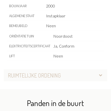
2000
BOUWJAAR
Instapklaar
ALGEMENE STAAT
Neen
BEMEUBELD
Noordoost
ORIËNTATIE TUIN
Ja, Conform
ELEKTRICITEITSCERTIFICAAT
Neen
LIFT
RUIMTELIJKE ORDENING
Panden in de buurt