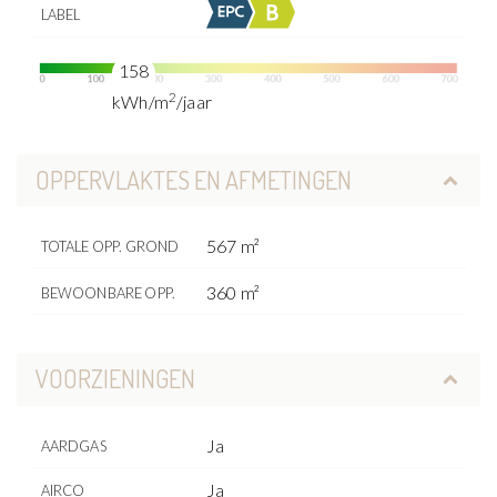
LABEL
158
2
kWh/m
/jaar
OPPERVLAKTES EN AFMETINGEN
567 m²
TOTALE OPP. GROND
360 m²
BEWOONBARE OPP.
VOORZIENINGEN
Ja
AARDGAS
Ja
AIRCO