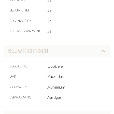
AARDGAS
Ja
ELEKTRICITEIT
Ja
REGENWATER
Ja
VLOERVERWARMING
BOUWTECHNISCH
Dubbele
BEGLAZING
Zadeldak
DAK
Aluminium
RAAMWERK
Aardgas
VERWARMING