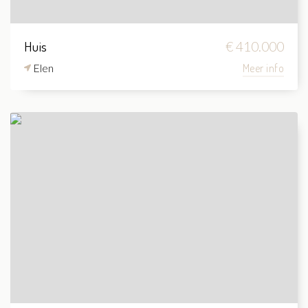
Huis
€ 410.000
Elen
Meer info