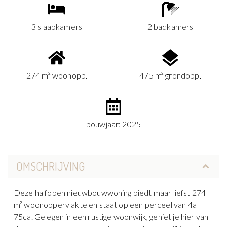
3 slaapkamers
2 badkamers
274 m² woonopp.
475 m² grondopp.
bouwjaar: 2025
OMSCHRIJVING
Deze halfopen nieuwbouwwoning biedt maar liefst 274
m² woonoppervlakte en staat op een perceel van 4a
75ca. Gelegen in een rustige woonwijk, geniet je hier van