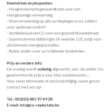
Kenmerken en pluspunten:
- Hoogrendementsgaswandketel voor een
energiezuinige verwarming
- Vloerverwarming op alle verdiepingen (excl. zolder)
voor optimaal comfort
- Ventilatiesysteem D voor een gezond binnenklimaat
- Superisolerend dubbel glas (K-waarde 1,0), zorgt voor
uitstekende energieprestaties
- Ruime zolder voor verschillende doeleinden
Prijs en verdere info:
De woning wordt
volledig
afgewerkt, excl. de zolder. De
geadverteerde prijs is excl. btw, notariskosten,...
Voor meer informatie of een bezichtiging, neem gerust
contact met ons op!
Tel.: 0032(0) 485 97 49 28
E-mail: info@co-realestate.be