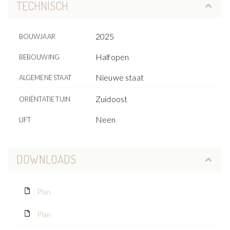
TECHNISCH
2025
BOUWJAAR
Halfopen
BEBOUWING
Nieuwe staat
ALGEMENE STAAT
Zuidoost
ORIËNTATIE TUIN
Neen
LIFT
DOWNLOADS
Plan
Plan