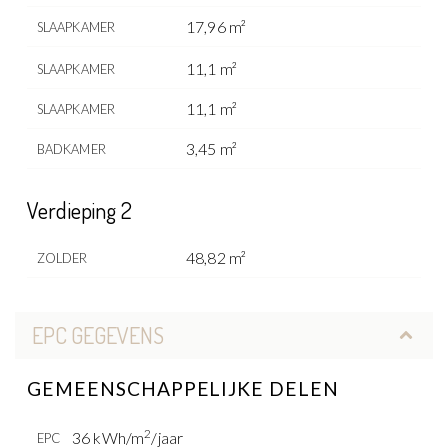
17,96 m²
SLAAPKAMER
11,1 m²
SLAAPKAMER
11,1 m²
SLAAPKAMER
3,45 m²
BADKAMER
Verdieping 2
48,82 m²
ZOLDER
EPC GEGEVENS
GEMEENSCHAPPELIJKE DELEN
2
36 kWh/m
/jaar
EPC