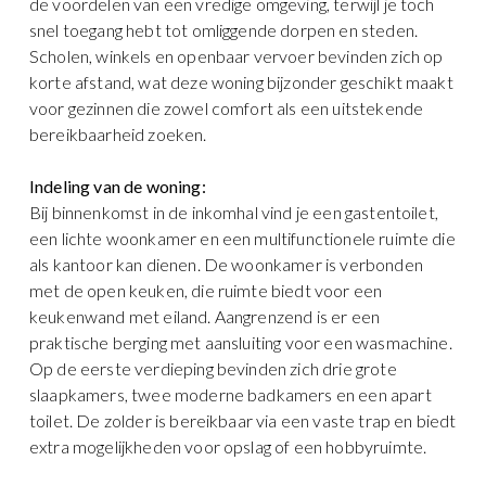
de voordelen van een vredige omgeving, terwijl je toch
snel toegang hebt tot omliggende dorpen en steden.
Scholen, winkels en openbaar vervoer bevinden zich op
korte afstand, wat deze woning bijzonder geschikt maakt
voor gezinnen die zowel comfort als een uitstekende
bereikbaarheid zoeken.
Indeling van de woning:
Bij binnenkomst in de inkomhal vind je een gastentoilet,
een lichte woonkamer en een multifunctionele ruimte die
als kantoor kan dienen. De woonkamer is verbonden
met de open keuken, die ruimte biedt voor een
keukenwand met eiland. Aangrenzend is er een
praktische berging met aansluiting voor een wasmachine.
Op de eerste verdieping bevinden zich drie grote
slaapkamers, twee moderne badkamers en een apart
toilet. De zolder is bereikbaar via een vaste trap en biedt
extra mogelijkheden voor opslag of een hobbyruimte.