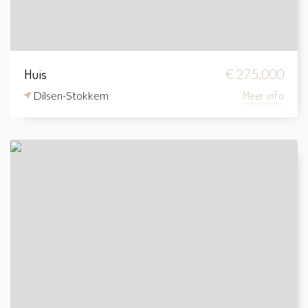
Huis
€ 275.000
Dilsen-Stokkem
Meer info