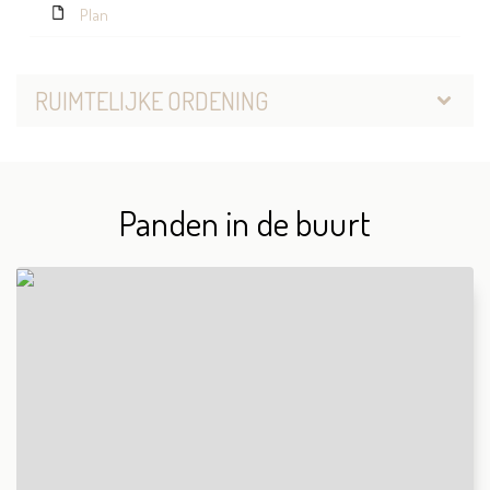
Plan
RUIMTELIJKE ORDENING
Panden in de buurt