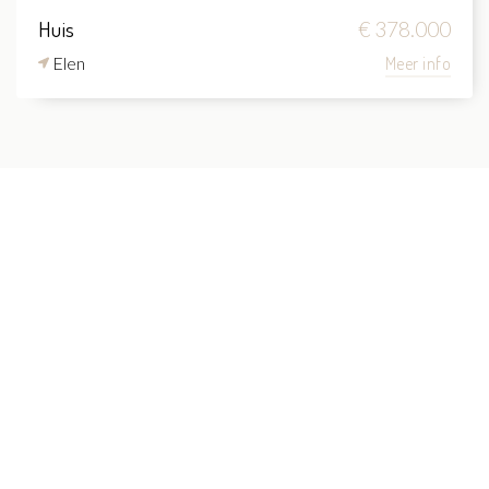
Huis
€ 378.000
Elen
Meer info