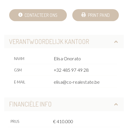
CONTACTEER ONS
PRINT PAND
VERANTWOORDELIJK KANTOOR
Elisa Onorato
NAAM
+32 485 97 49 28
GSM
elisa@co-realestate.be
E-MAIL
FINANCIËLE INFO
€ 410.000
PRIJS