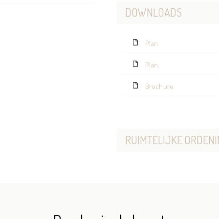
DOWNLOADS
Plan
Plan
Brochure
RUIMTELIJKE ORDENI