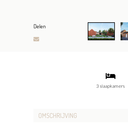
Delen
3 slaapkamers
OMSCHRIJVING