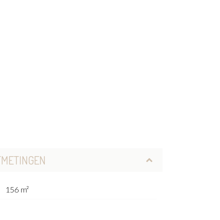
FMETINGEN
156 m²