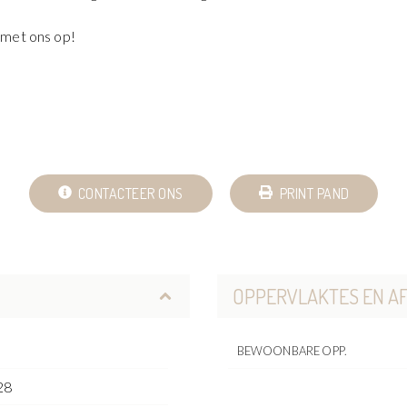
 met ons op!
CONTACTEER ONS
PRINT PAND
OPPERVLAKTES EN A
BEWOONBARE OPP.
28