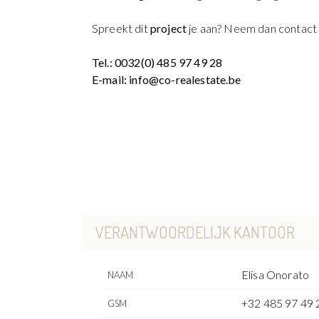
Spreekt dit
project
je aan? Neem dan contact
Tel.: 0032(0) 485 97 49 28
E-mail: info@co-realestate.be
VERANTWOORDELIJK KANTOOR
Elisa Onorato
NAAM
+32 485 97 49 
GSM