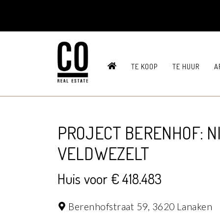
HOME
TE KOOP
TE HUUR
A
PROJECT BERENHOF: N
VELDWEZELT
Huis voor € 418.483
Berenhofstraat 59,
3620 Lanaken