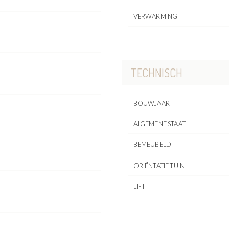
VERWARMING
TECHNISCH
BOUWJAAR
ALGEMENE STAAT
BEMEUBELD
ORIËNTATIE TUIN
LIFT